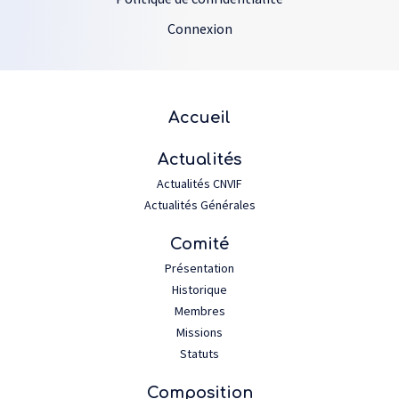
Connexion
Plan du site
Accueil
Actualités
Actualités CNVIF
Actualités Générales
Comité
Présentation
Historique
Membres
Missions
Statuts
Composition