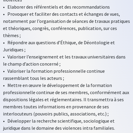
•
Elaborer des référentiels et des recommandations
•
Provoquer et faciliter des contacts et échanges de vues,
notamment par l’organisation de séances de travaux pratiques
et théoriques, congrès, conférences, publication, sur ces
thèmes ;
•
Répondre aux questions d’Éthique, de Déontologie et
Juridiques ;
•
Valoriser l’enseignement et les travaux universitaires dans
le champ d’action concerné ;
•
Valoriser la formation professionnelle continue
rassemblant tous les acteurs ;
•
Mettre en œuvre le développement de la formation
professionnelle continue de ses membres, conformément aux
dispositions légales et réglementaires. Il transmettra à ses
membres toutes informations en provenance de ses
interlocuteurs (pouvoirs publics, associations, etc.) ;
•
Développer la recherche scientifique, sociologique et
juridique dans le domaine des violences intra familiales.