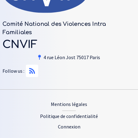
Comité National des Violences Intra
Familiales
CNVIF
4 rue Léon Jost 75017 Paris
Follow us :
Footer
Mentions légales
Politique de confidentialité
Connexion