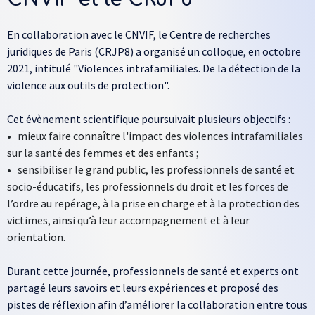
Corps de texte
Paragraphes
En collaboration avec le CNVIF, le Centre de recherches
juridiques de Paris (CRJP8) a organisé un colloque, en octobre
2021, intitulé "Violences intrafamiliales. De la détection de la
violence aux outils de protection".
Cet évènement scientifique poursuivait plusieurs objectifs :
•
mieux faire connaître l'impact des violences intrafamiliales
sur la santé des femmes et des enfants ;
•
sensibiliser le grand public, les professionnels de santé et
socio-éducatifs, les professionnels du droit et les forces de
l’ordre au repérage, à la prise en charge et à la protection des
victimes, ainsi qu’à leur accompagnement et à leur
orientation.
Durant cette journée, professionnels de santé et experts ont
partagé leurs savoirs et leurs expériences et proposé des
pistes de réflexion afin d’améliorer la collaboration entre tous